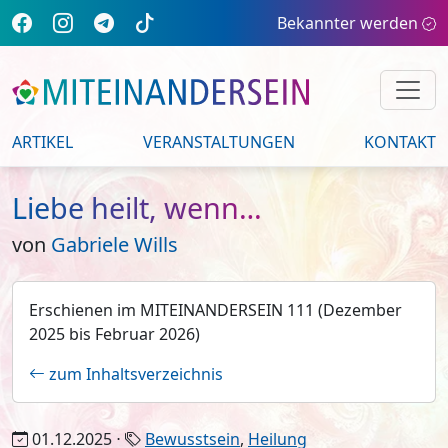
Bekannter werden
ARTIKEL
VERANSTALTUNGEN
KONTAKT
Liebe heilt, wenn…
von
Gabriele Wills
Erschienen im MITEINANDERSEIN 111 (Dezember
2025 bis Februar 2026)
zum Inhaltsverzeichnis
01.12.2025 ⋅
Bewusstsein
,
Heilung