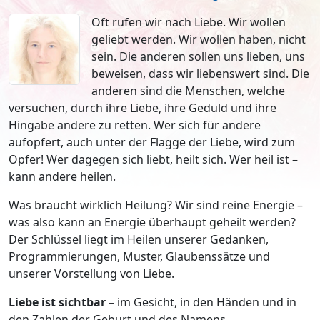
Oft rufen wir nach Liebe. Wir wollen
geliebt werden. Wir wollen haben, nicht
sein. Die anderen sollen uns lieben, uns
beweisen, dass wir liebenswert sind. Die
anderen sind die Menschen, welche
versuchen, durch ihre Liebe, ihre Geduld und ihre
Hingabe andere zu retten. Wer sich für andere
aufopfert, auch unter der Flagge der Liebe, wird zum
Opfer! Wer dagegen sich liebt, heilt sich. Wer heil ist –
kann andere heilen.
Was braucht wirklich Heilung? Wir sind reine Energie –
was also kann an Energie überhaupt geheilt werden?
Der Schlüssel liegt im Heilen unserer Gedanken,
Programmierungen, Muster, Glaubenssätze und
unserer Vorstellung von Liebe.
Liebe ist sichtbar –
im Gesicht, in den Händen und in
den Zahlen der Geburt und des Namens.