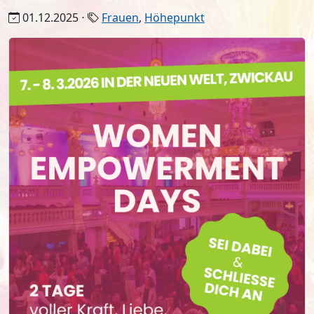
01.12.2025 ⋅
Frauen
,
Höhepunkt