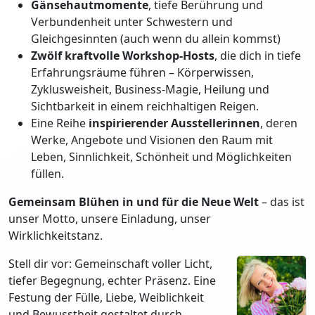
Gänsehautmomente
, tiefe Berührung und
Verbundenheit unter Schwestern und
Gleichgesinnten (auch wenn du allein kommst)
Zwölf kraftvolle Workshop-Hosts
, die dich in tiefe
Erfahrungsräume führen – Körperwissen,
Zyklusweisheit, Business-Magie, Heilung und
Sichtbarkeit in einem reichhaltigen Reigen.
Eine Reihe
inspirierender Ausstellerinnen
, deren
Werke, Angebote und Visionen den Raum mit
Leben, Sinnlichkeit, Schönheit und Möglichkeiten
füllen.
Gemeinsam Blühen in und für die Neue Welt
– das ist
unser Motto, unsere Einladung, unser
Wirklichkeitstanz.
Stell dir vor: Gemeinschaft voller Licht,
tiefer Begegnung, echter Präsenz. Eine
Festung der Fülle, Liebe, Weiblichkeit
und Bewusstheit gestaltet durch