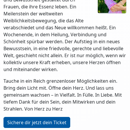
Frauen, die ihre Essenz leben. Ein
Meilenstein der weltweiten
Weiblichkeitsbewegung, die das Alte
verabschiedet und das Neue willkommen heißt. Ein
Wochenende, in dem Heilung, Verbindung und
Schönheit spürbar werden. Der Aufstieg in ein neues
Bewusstsein, in eine friedvolle, gerechte und liebevolle
Welt, geschieht nicht allein. Er ist nur möglich, wenn wir
kollektiv unsere Kraft erheben, unsere Herzen öffnen
und miteinander wirken.
Tauche in ein Reich grenzenloser Möglichkeiten ein.
Bring dein Licht mit. Öffne dein Herz. Und lass uns
gemeinsam wachsen – in Vielfalt. In Fülle. In Liebe. Mit
tiefem Dank für dein Sein, dein Mitwirken und dein
Strahlen. Von Herz zu Herz
Sichere dir jetzt dein Ticket