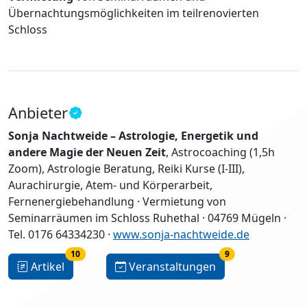
Übernachtungsmöglichkeiten im teilrenovierten
Schloss
Anbieter
Sonja Nachtweide – Astrologie, Energetik und
andere Magie der Neuen Zeit
, Astrocoaching (1,5h
Zoom), Astrologie Beratung, Reiki Kurse (I-III),
Aurachirurgie, Atem- und Körperarbeit,
Fernenergiebehandlung · Vermietung von
Seminarräumen im Schloss Ruhethal · 04769 Mügeln ·
Tel. 0176 64334230 ·
www.sonja-nachtweide.de
10
9
Artikel
Veranstaltungen