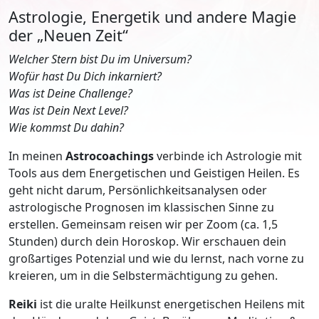
Astrologie, Energetik und andere Magie
der „Neuen Zeit“
Welcher Stern bist Du im Universum?
Wofür hast Du Dich inkarniert?
Was ist Deine Challenge?
Was ist Dein Next Level?
Wie kommst Du dahin?
In meinen
Astrocoachings
verbinde ich Astrologie mit
Tools aus dem Energetischen und Geistigen Heilen. Es
geht nicht darum, Persönlichkeitsanalysen oder
astrologische Prognosen im klassischen Sinne zu
erstellen. Gemeinsam reisen wir per Zoom (ca. 1,5
Stunden) durch dein Horoskop. Wir erschauen dein
großartiges Potenzial und wie du lernst, nach vorne zu
kreieren, um in die Selbstermächtigung zu gehen.
Reiki
ist die uralte Heilkunst energetischen Heilens mit