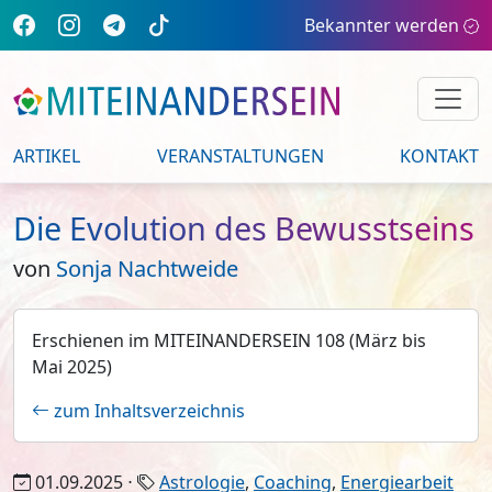
Bekannter werden
ARTIKEL
VERANSTALTUNGEN
KONTAKT
Die Evolution des Bewusstseins
von
Sonja Nachtweide
Erschienen im MITEINANDERSEIN 108 (März bis
Mai 2025)
zum Inhaltsverzeichnis
01.09.2025 ⋅
Astrologie
,
Coaching
,
Energiearbeit