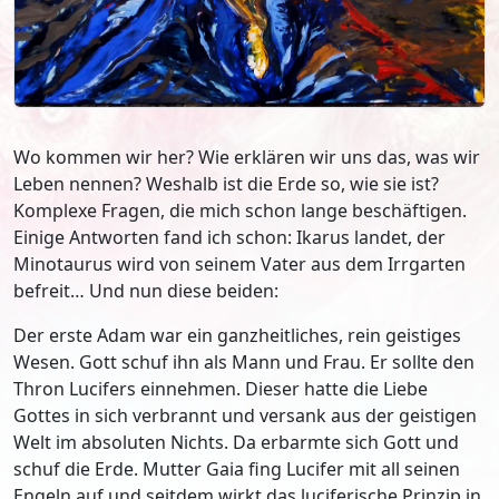
Wo kommen wir her? Wie erklären wir uns das, was wir
Leben nennen? Weshalb ist die Erde so, wie sie ist?
Komplexe Fragen, die mich schon lange beschäftigen.
Einige Antworten fand ich schon: Ikarus landet, der
Minotaurus wird von seinem Vater aus dem Irrgarten
befreit… Und nun diese beiden:
Der erste Adam war ein ganzheitliches, rein geistiges
Wesen. Gott schuf ihn als Mann und Frau. Er sollte den
Thron Lucifers einnehmen. Dieser hatte die Liebe
Gottes in sich verbrannt und versank aus der geistigen
Welt im absoluten Nichts. Da erbarmte sich Gott und
schuf die Erde. Mutter Gaia fing Lucifer mit all seinen
Engeln auf und seitdem wirkt das luciferische Prinzip in