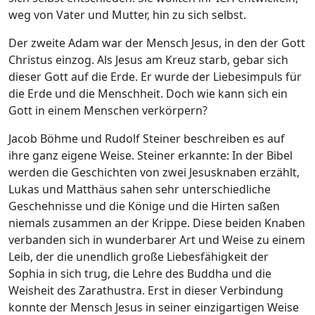
weg von Vater und Mutter, hin zu sich selbst.
Der zweite Adam war der Mensch Jesus, in den der Gott
Christus einzog. Als Jesus am Kreuz starb, gebar sich
dieser Gott auf die Erde. Er wurde der Liebesimpuls für
die Erde und die Menschheit. Doch wie kann sich ein
Gott in einem Menschen verkörpern?
Jacob Böhme und Rudolf Steiner beschreiben es auf
ihre ganz eigene Weise. Steiner erkannte: In der Bibel
werden die Geschichten von zwei Jesusknaben erzählt,
Lukas und Matthäus sahen sehr unterschiedliche
Geschehnisse und die Könige und die Hirten saßen
niemals zusammen an der Krippe. Diese beiden Knaben
verbanden sich in wunderbarer Art und Weise zu einem
Leib, der die unendlich große Liebesfähigkeit der
Sophia in sich trug, die Lehre des Buddha und die
Weisheit des Zarathustra. Erst in dieser Verbindung
konnte der Mensch Jesus in seiner einzigartigen Weise