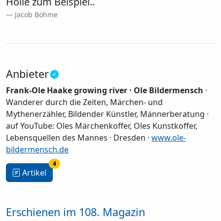
Hölle zum Beispiel..
Jacob Böhme
Anbieter
Frank-Ole Haake growing river · Ole Bildermensch
·
Wanderer durch die Zeiten, Märchen- und
Mythenerzähler, Bildender Künstler, Männerberatung ·
auf YouTube: Oles Märchenkoffer, Oles Kunstkoffer,
Lebensquellen des Mannes · Dresden ·
www.ole-
bildermensch.de
4
Artikel
Erschienen im 108. Magazin