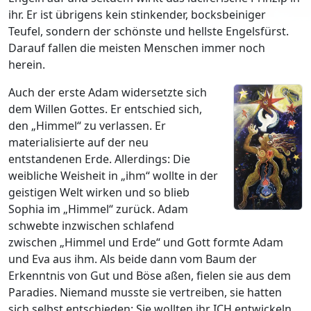
ihr. Er ist übrigens kein stinkender, bocksbeiniger
Teufel, sondern der schönste und hellste Engelsfürst.
Darauf fallen die meisten Menschen immer noch
herein.
Auch der erste Adam widersetzte sich
dem Willen Gottes. Er entschied sich,
den „Himmel“ zu verlassen. Er
materialisierte auf der neu
entstandenen Erde. Allerdings: Die
weibliche Weisheit in „ihm“ wollte in der
geistigen Welt wirken und so blieb
Sophia im „Himmel“ zurück. Adam
schwebte inzwischen schlafend
zwischen „Himmel und Erde“ und Gott formte Adam
und Eva aus ihm. Als beide dann vom Baum der
Erkenntnis von Gut und Böse aßen, fielen sie aus dem
Paradies. Niemand musste sie vertreiben, sie hatten
sich selbst entschieden: Sie wollten ihr ICH entwickeln,