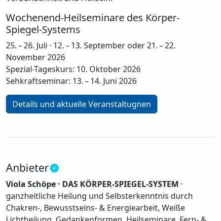
Wochenend-Heilseminare des Körper-
Spiegel-Systems
25. – 26. Juli · 12. – 13. September oder 21. – 22.
November 2026
Spezial-Tageskurs: 10. Oktober 2026
Sehkraftseminar: 13. – 14. Juni 2026
Details und aktuelle Veranstaltugnen
Anbieter
Viola Schöpe · DAS KÖRPER-SPIEGEL-SYSTEM
·
ganzheitliche Heilung und Selbsterkenntnis durch
Chakren-, Bewusstseins- & Energiearbeit, Weiße
Lichtheilung, Gedankenformen. Heilseminare, Fern- &