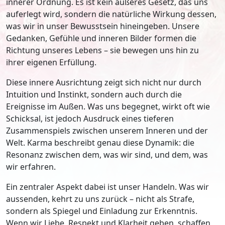
innerer Ordnung. Es ist kein äußeres Gesetz, das uns
auferlegt wird, sondern die natürliche Wirkung dessen,
was wir in unser Bewusstsein hineingeben. Unsere
Gedanken, Gefühle und inneren Bilder formen die
Richtung unseres Lebens – sie bewegen uns hin zu
ihrer eigenen Erfüllung.
Diese innere Ausrichtung zeigt sich nicht nur durch
Intuition und Instinkt, sondern auch durch die
Ereignisse im Außen. Was uns begegnet, wirkt oft wie
Schicksal, ist jedoch Ausdruck eines tieferen
Zusammenspiels zwischen unserem Inneren und der
Welt. Karma beschreibt genau diese Dynamik: die
Resonanz zwischen dem, was wir sind, und dem, was
wir erfahren.
Ein zentraler Aspekt dabei ist unser Handeln. Was wir
aussenden, kehrt zu uns zurück – nicht als Strafe,
sondern als Spiegel und Einladung zur Erkenntnis.
Wenn wir Liebe, Respekt und Klarheit geben, schaffen