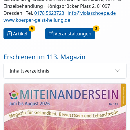
Einzelbehandlung · Königsbrücker Platz 2, 01097
Dresden · Tel.
0178 5623723
·
info@violaschoepe.de
·
www.koerper-geist-heilung.de
6
3
Artikel
Veranstaltungen
Erschienen im 113. Magazin
Inhaltsverzeichnis