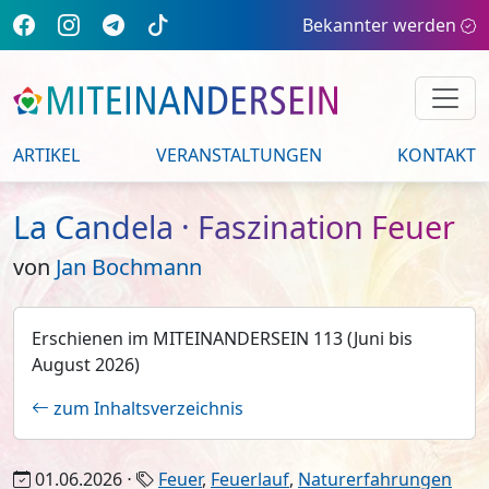
Bekannter werden
ARTIKEL
VERANSTALTUNGEN
KONTAKT
La Candela · Faszination Feuer
von
Jan Bochmann
Erschienen im MITEINANDERSEIN 113 (Juni bis
August 2026)
zum Inhaltsverzeichnis
01.06.2026 ⋅
Feuer
,
Feuerlauf
,
Naturerfahrungen