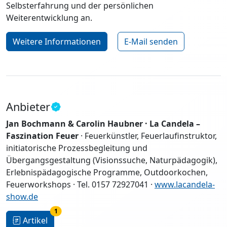
Selbsterfahrung und der persönlichen
Weiterentwicklung an.
Weitere Informationen
E-Mail senden
Anbieter
Jan Bochmann & Carolin Haubner · La Candela –
Faszination Feuer
· Feuerkünstler, Feuerlaufinstruktor,
initiatorische Prozessbegleitung und
Übergangsgestaltung (Visionssuche, Naturpädagogik),
Erlebnispädagogische Programme, Outdoorkochen,
Feuerworkshops · Tel. 0157 72927041 ·
www.lacandela-
show.de
1
Artikel