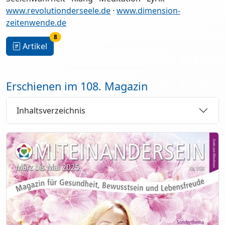
www.revolutionderseele.de
·
www.dimension-
zeitenwende.de
8
Artikel
Erschienen im 108. Magazin
Inhaltsverzeichnis