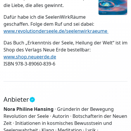
die Liebe, die alles gewinnt.
Dafür habe ich die SeelenWirkRäume
geschaffen. Folge dem Ruf und sei dabei:
www.revolutionderseele.de/seelenwirkraeume
Das Buch „Erkenntnis der Seele, Heilung der Welt“ ist im
Shop des Verlags Neue Erde bestellbar:
www.shop.neueerde.de
ISBN 978-3-89060-839-6
Anbieter
Nora Philine Hansing
· Gründerin der Bewegung
Revolution der Seele · Autorin · Botschafterin der Neuen
Zeit · Initiationen in kosmisches Bewusstsein und
Seelenwahrheit · Klang · Meditation · Lyrik ·