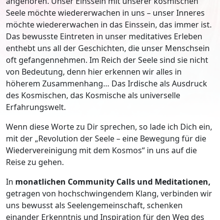
angehören. Unser Einssein mit unserer kosmischen
Seele möchte wiedererwachen in uns – unser Inneres
möchte wiedererwachen in das Einssein, das immer ist.
Das bewusste Eintreten in unser meditatives Erleben
enthebt uns all der Geschichten, die unser Menschsein
oft gefangennehmen. Im Reich der Seele sind sie nicht
von Bedeutung, denn hier erkennen wir alles in
höherem Zusammenhang… Das Irdische als Ausdruck
des Kosmischen, das Kosmische als universelle
Erfahrungswelt.
Wenn diese Worte zu Dir sprechen, so lade ich Dich ein,
mit der „Revolution der Seele – eine Bewegung für die
Wiedervereinigung mit dem Kosmos“ in uns auf die
Reise zu gehen.
In
monatlichen Community Calls und Meditationen,
getragen von hochschwingendem Klang, verbinden wir
uns bewusst als Seelengemeinschaft, schenken
einander Erkenntnis und Inspiration für den Weg des