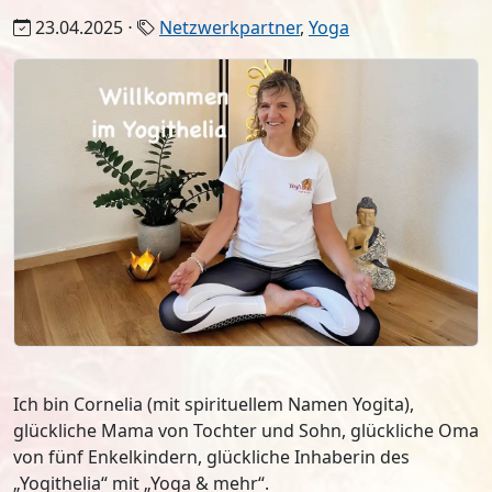
23.04.2025 ⋅
Netzwerkpartner
,
Yoga
Ich bin Cornelia (mit spirituellem Namen Yogita),
glückliche Mama von Tochter und Sohn, glückliche Oma
von fünf Enkelkindern, glückliche Inhaberin des
„Yogithelia“ mit „Yoga & mehr“.