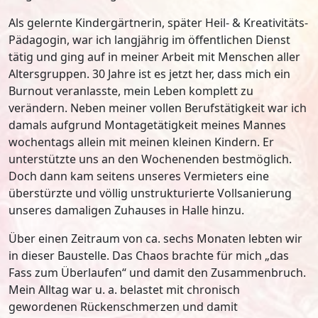
Als gelernte Kindergärtnerin, später Heil- & Kreativitäts-
Pädagogin, war ich langjährig im öffentlichen Dienst
tätig und ging auf in meiner Arbeit mit Menschen aller
Altersgruppen. 30 Jahre ist es jetzt her, dass mich ein
Burnout veranlasste, mein Leben komplett zu
verändern. Neben meiner vollen Berufstätigkeit war ich
damals aufgrund Montagetätigkeit meines Mannes
wochentags allein mit meinen kleinen Kindern. Er
unterstützte uns an den Wochenenden bestmöglich.
Doch dann kam seitens unseres Vermieters eine
überstürzte und völlig unstrukturierte Vollsanierung
unseres damaligen Zuhauses in Halle hinzu.
Über einen Zeitraum von ca. sechs Monaten lebten wir
in dieser Baustelle. Das Chaos brachte für mich „das
Fass zum Überlaufen“ und damit den Zusammenbruch.
Mein Alltag war u. a. belastet mit chronisch
gewordenen Rückenschmerzen und damit