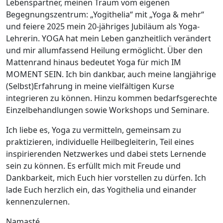
Lebenspartner, meinen Traum vom eigenen
Begegnungszentrum: „Yogithelia“ mit „Yoga & mehr“
und feiere 2025 mein 20-jähriges Jubiläum als Yoga-
Lehrerin. YOGA hat mein Leben ganzheitlich verändert
und mir allumfassend Heilung ermöglicht. Über den
Mattenrand hinaus bedeutet Yoga für mich IM
MOMENT SEIN. Ich bin dankbar, auch meine langjährige
(Selbst)Erfahrung in meine vielfältigen Kurse
integrieren zu können. Hinzu kommen bedarfsgerechte
Einzelbehandlungen sowie Workshops und Seminare.
Ich liebe es, Yoga zu vermitteln, gemeinsam zu
praktizieren, individuelle Heilbegleiterin, Teil eines
inspirierenden Netzwerkes und dabei stets Lernende
sein zu können. Es erfüllt mich mit Freude und
Dankbarkeit, mich Euch hier vorstellen zu dürfen. Ich
lade Euch herzlich ein, das Yogithelia und einander
kennenzulernen.
Namasté