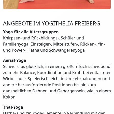
ANGEBOTE IM YOGITHELIA FREIBERG
Yoga für alle Altersgruppen
Knirpsen- und Rückbildungs-, Schüler und
Familienyoga; Einsteiger-, Mittelstufen-, Rücken-, Yin-
und Power-, Hatha und Schwangerenyoga
Aerial-Yoga
Schwerelos glücklich, in einem großen Tuch schwebend
zu mehr Balance, Koordination und Kraft bei entlasteter
Wirbelsäule. Spielerisch leicht in Umkehrhaltungen und
andere herausfordernde Positionen bis hin zum
ganzheitlichen Dehnen und Geborgensein, wie in einem
Kokon.
Thai-Yoga
Hatha- und Yin Yoga-Elemente in Verbindung mit der