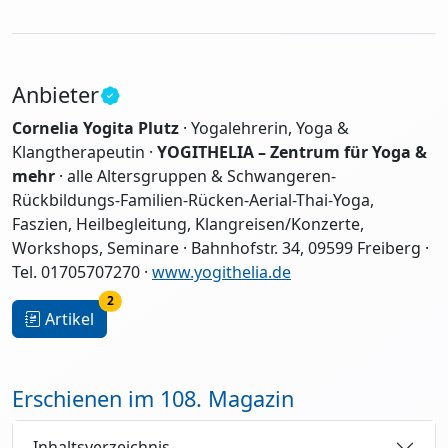
Anbieter
Cornelia Yogita Plutz
· Yogalehrerin, Yoga &
Klangtherapeutin ·
YOGITHELIA – Zentrum für Yoga &
mehr
· alle Altersgruppen & Schwangeren-
Rückbildungs-Familien-Rücken-Aerial-Thai-Yoga,
Faszien, Heilbegleitung, Klangreisen/Konzerte,
Workshops, Seminare · Bahnhofstr. 34, 09599 Freiberg ·
Tel. 01705707270 ·
www.yogithelia.de
2
Artikel
Erschienen im 108. Magazin
Inhaltsverzeichnis