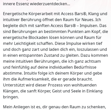
innere Essenz wiederzuentdecken...
Energetische Körperarbeit mit Access Bars®, Klang und
intuitiver Berührung öffnet den Raum für Neues. Ich
begleite dich mit sanften Access Bars® – Impulsen. Das
sind Berührungen an bestimmten Punkten am Kopf, die
energetische Blockaden lösen können und Raum für
mehr Leichtigkeit schaffen. Diese Impulse wirken tief
und doch ganz zart und laden dich ein, loszulassen und
in einen entspannten Zustand zu gleiten. Dazu kommen
meine intuitiven Berührungen, die ich ganz achtsam
und feinfühlig auf deine individuellen Bedürfnisse
abstimme. Intuitiv folge ich deinem Körper und gebe
ihm die Aufmerksamkeit, die er gerade braucht.
Unterstützt wird dieser Prozess von wohltuenden
Klängen, die sanft Körper, Geist und Seele in Einklang
bringen.
Mein Anliegen ist es, dir genau den Raum zu schenken,