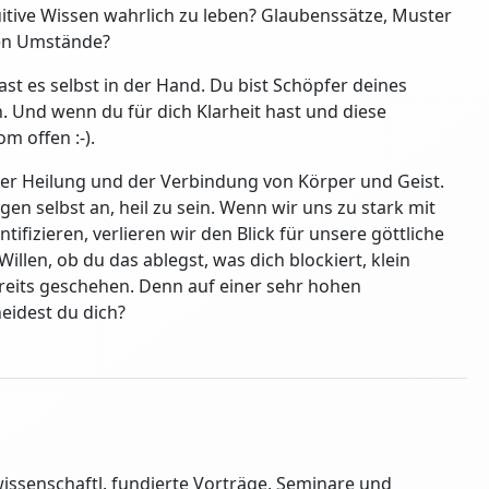
tuitive Wissen wahrlich zu leben? Glaubenssätze, Muster
hen Umstände?
st es selbst in der Hand. Du bist Schöpfer deines
 Und wenn du für dich Klarheit hast und diese
 offen :-).
icher Heilung und der Verbindung von Körper und Geist.
gen selbst an, heil zu sein. Wenn wir uns zu stark mit
ifizieren, verlieren wir den Blick für unsere göttliche
illen, ob du das ablegst, was dich blockiert, klein
reits geschehen. Denn auf einer sehr hohen
eidest du dich?
wissenschaftl. fundierte Vorträge, Seminare und