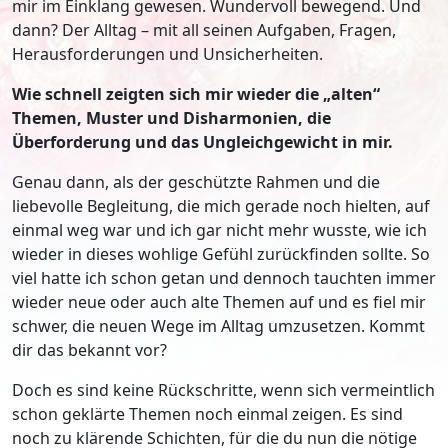
mir im Einklang gewesen. Wundervoll bewegend. Und
dann? Der Alltag – mit all seinen Aufgaben, Fragen,
Herausforderungen und Unsicherheiten.
Wie schnell zeigten sich mir wieder die „alten“
Themen, Muster und Disharmonien, die
Überforderung und das Ungleichgewicht in mir.
Genau dann, als der geschützte Rahmen und die
liebevolle Begleitung, die mich gerade noch hielten, auf
einmal weg war und ich gar nicht mehr wusste, wie ich
wieder in dieses wohlige Gefühl zurückfinden sollte. So
viel hatte ich schon getan und dennoch tauchten immer
wieder neue oder auch alte Themen auf und es fiel mir
schwer, die neuen Wege im Alltag umzusetzen. Kommt
dir das bekannt vor?
Doch es sind keine Rückschritte, wenn sich vermeintlich
schon geklärte Themen noch einmal zeigen. Es sind
noch zu klärende Schichten, für die du nun die nötige