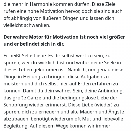
die mehr in Harmonie kommen dürfen. Diese Ziele
rufen eine hohe Motivation hervor, doch sie sind auch
oft abhängig von äußeren Dingen und lassen dich
vielleicht schwanken.
Der wahre Motor für Motivation ist noch viel größer
und er befindet sich in dir.
Er heißt Selbstliebe. Es dir selbst wert zu sein, zu
spüren, wer du wirklich bist und wofür deine Seele in
dieses Leben gekommen ist. Nämlich, um genau diese
Dinge in Heilung zu bringen, diese Aufgaben zu
meistern und dich selbst hier auf Erden erfahren zu
können. Damit du dein wahres Sein, deine Anbindung,
das große Ganze und die bedingungslose Liebe der
Schöpfung wieder erinnerst. Diese Liebe (wieder) zu
spüren, dich zu erneuern und alte Mauern und Ängste
abzubauen, benötigt wiederum oft Mut und liebevolle
Begleitung. Auf diesem Wege können wir immer