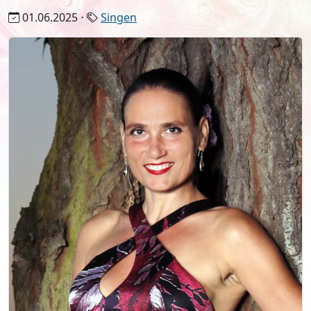
01.06.2025 ⋅
Singen