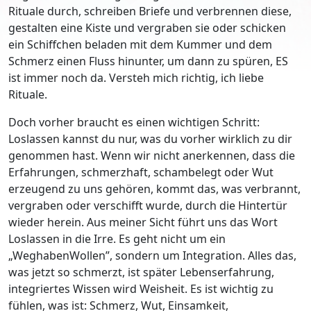
Rituale durch, schreiben Briefe und verbrennen diese,
gestalten eine Kiste und vergraben sie oder schicken
ein Schiffchen beladen mit dem Kummer und dem
Schmerz einen Fluss hinunter, um dann zu spüren, ES
ist immer noch da. Versteh mich richtig, ich liebe
Rituale.
Doch vorher braucht es einen wichtigen Schritt:
Loslassen kannst du nur, was du vorher wirklich zu dir
genommen hast. Wenn wir nicht anerkennen, dass die
Erfahrungen, schmerzhaft, schambelegt oder Wut
erzeugend zu uns gehören, kommt das, was verbrannt,
vergraben oder verschifft wurde, durch die Hintertür
wieder herein. Aus meiner Sicht führt uns das Wort
Loslassen in die Irre. Es geht nicht um ein
„WeghabenWollen”, sondern um Integration. Alles das,
was jetzt so schmerzt, ist später Lebenserfahrung,
integriertes Wissen wird Weisheit. Es ist wichtig zu
fühlen, was ist: Schmerz, Wut, Einsamkeit,