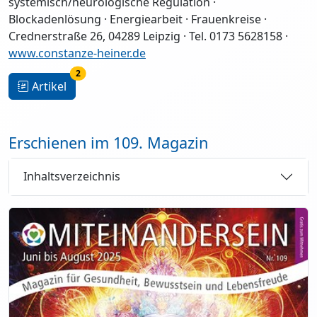
systemisch/neurologische Regulation ·
Blockadenlösung · Energiearbeit · Frauenkreise ·
Crednerstraße 26, 04289 Leipzig · Tel. 0173 5628158 ·
www.constanze-heiner.de
2
Artikel
Erschienen im 109. Magazin
Inhaltsverzeichnis